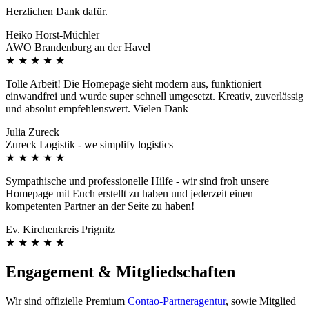
Herzlichen Dank dafür.
Heiko Horst-Müchler
AWO Brandenburg an der Havel
★
★
★
★
★
Tolle Arbeit! Die Homepage sieht modern aus, funktioniert
einwandfrei und wurde super schnell umgesetzt. Kreativ, zuverlässig
und absolut empfehlenswert. Vielen Dank
Julia Zureck
Zureck Logistik - we simplify logistics
★
★
★
★
★
Sympathische und professionelle Hilfe - wir sind froh unsere
Homepage mit Euch erstellt zu haben und jederzeit einen
kompetenten Partner an der Seite zu haben!
Ev. Kirchenkreis Prignitz
★
★
★
★
★
Engagement & Mitgliedschaften
Wir sind offizielle Premium
Contao-Partneragentur
, sowie Mitglied