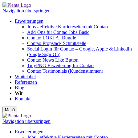
Navigation überspringen
Erweiterungen
Jobs - effektive Karriereseiten mit Contao
Add-Ons für Contao Jobs Basic
Contao LOKI AI Bundle
Contao Propstack Schnittstelle
Social Login für Contao – Google, Apple & LinkedIn
(Single Sign-On)
Contao News Like Button
TinyPNG Erweiterung für Contao
Contao Testimonials (Kundenstimmen)
Whitelabel
Referenzen
Blog
Wir
Kontakt
Menü
Navigation überspringen
Erweiterungen
Jobs - effektive Karriereseiten mit Contao